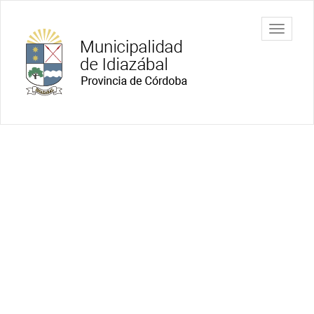
Ir
al
Municipalidad
Mostrar/
contenido
de Idiazábal
barra
principal
de
navegac
Contenido
principal