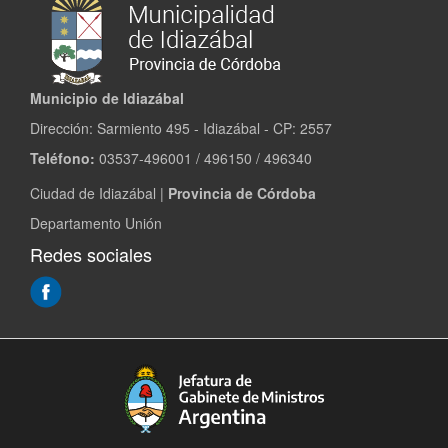
Municipio de Idiazábal
Dirección: Sarmiento 495 - Idiazábal - CP: 2557
Teléfono:
03537-496001 / 496150 / 496340
Ciudad de Idiazábal |
Provincia de Córdoba
Departamento Unión
Redes sociales