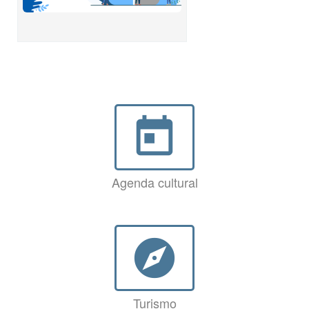
today
Agenda cultural
explore
Turismo