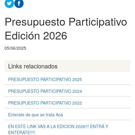
Presupuesto Participativo
Edición 2026
05/06/2025
Links relacionados
PRESUPUESTO PARTICIPATIVO 2025
PRESUPUESTO PARTICIPATIVO 2024
PRESUPUESTO PARTICIPATIVO 2022
Enterate de que se trata Aca
EN ESTE LINK VAS A LA EDICION 2026!!! ENTRÁ Y
ENTERATE!!!!